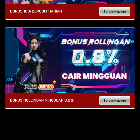
BONUS 10% DEPOSIT HARIAN
Selengkapnya
BONUS ROLLINGAN MINGGUAN 0.8%
Selengkapnya