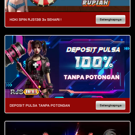
HOKI SPIN RJS138 3x SEHARI !
Selengkapnya
DEPOSIT PULSA TANPA POTONGAN
Selengkapnya