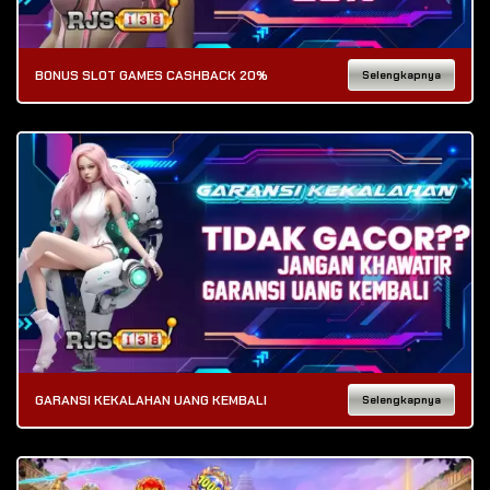
BONUS SLOT GAMES CASHBACK 20%
Selengkapnya
GARANSI KEKALAHAN UANG KEMBALI
Selengkapnya