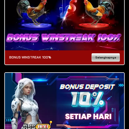
BONUS WINSTREAK 100%
Selengkapnya