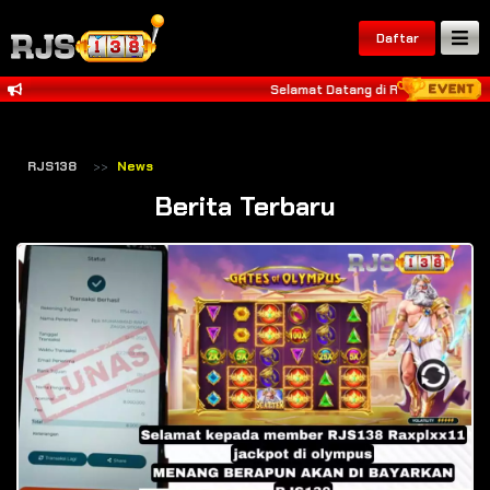
Daftar
Selamat Datang di RJS138 dan Salam
RJS138
News
Berita Terbaru