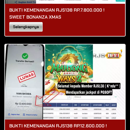
BUKTI KEMENANGAN RJS138 RP.7.800.000 !
SWEET BONANZA XMAS
Selengkapnya
BUKTI KEMENANGAN RJS138 RP.12.600.000 !