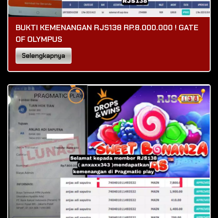
BUKTI KEMENANGAN RJS138 RP.8.000.000 ! GATE
OF OLYMPUS
Selengkapnya