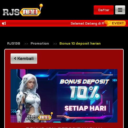
Daftar
Selamat Datang di RJS138 dan Sala
RJS138
Promotion
Bonus 10 deposit harian
Kembali